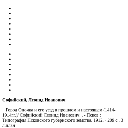
Софийский, Леонид Иванович
Город Опочка и его уезд в прошлом и настоящем (1414-
1914гг.)/ Софийский Леонид Иванович. . - Псков :
Типография Псковского губернского земства, 1912. - 209 с., 3
л.план