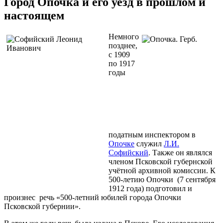
Город Опочка и его уезд в прошлом и
настоящем
Немного
позднее,
с 1909
по 1917
годы
податным инспектором в
Опочке
служил
Л.И.
Софийский
. Также он являлся
членом Псковской губернской
учётной архивной комиссии. К
500-летию Опочки (7 сентября
1912 года) подготовил и
произнес речь «500-летний юбилей города Опочки
Псковской губернии».