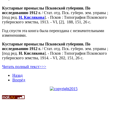
Кустарные промыслы Псковской губернии. По
исследованию 1912 г.
/ Стат. отд. Пск. губерн. зем. управы ;
[под ред.
Н. Кислякова
]. - Псков : Типография Псковского
губернского земства, 1913. - VI, [2], 188, 151, 26 с.
Год спустя эта книга была переиздана с незначительными
изменениями.
Кустарные промыслы Псковской губернии. По
исследованию 1912 г.
/ Стат. отд. Пск. губерн. зем. управы ;
[под ред.
Н. Кислякова
]. - Псков : Типография Псковского
губернского земства, 1914. - VI, 202, 151, 26 с.
Читать полный текст>>>
Назад
Вперёд