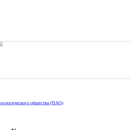
хеологического общества (ПАО)