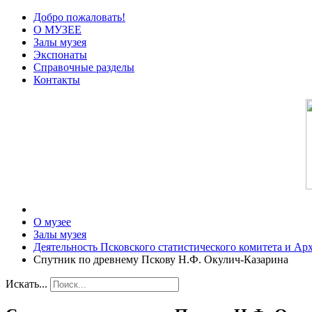
Добро пожаловать!
О МУЗЕЕ
Залы музея
Экспонаты
Справочные разделы
Контакты
О музее
Залы музея
Деятельность Псковского статистического комитета и Ар
Спутник по древнему Пскову Н.Ф. Окулич-Казарина
Искать...