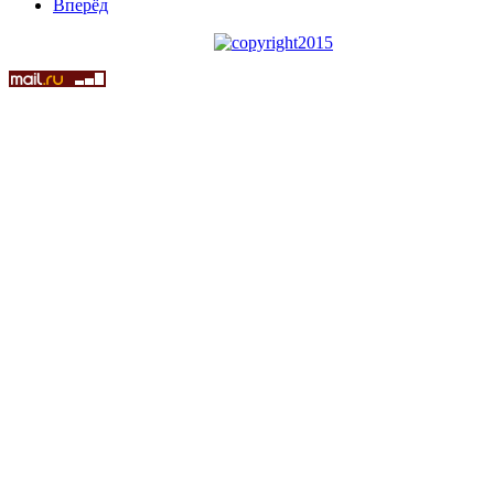
Вперёд