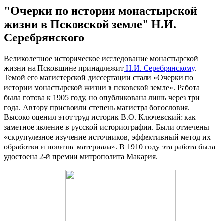
"Очерки по истории монастырской
жизни в Псковской земле" Н.И.
Серебрянского
Великолепное историческое исследование монастырской
жизни на Псковщине
принадлежит
Н.И. Серебрянскому
.
Темой его магистерской диссертации стали «Очерки по
истории монастырской жизни в псковской земле». Работа
была готова к 1905 году, но опубликована лишь через три
года. Автору присвоили степень магистра богословия.
Высоко оценил этот труд историк В.О. Ключевский: как
заметное явление в русской историографии. Были отмечены
«скрупулезное изучение источников, эффективный метод их
обработки и новизна материала». В 1910 году эта работа была
удостоена 2-й премии митрополита Макария.