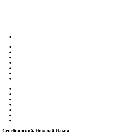
Серебрянский, Николай Ильич