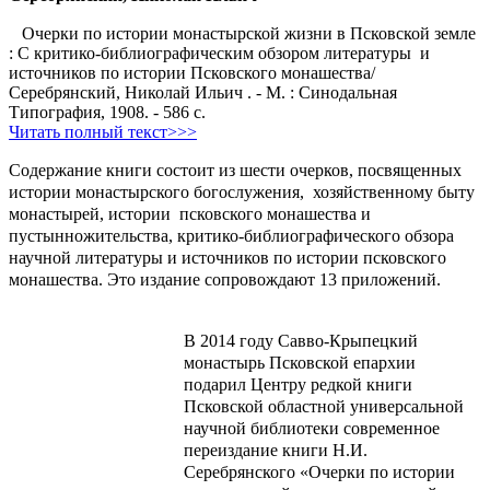
Очерки по истории монастырской жизни в Псковской земле
: С критико-библиографическим обзором литературы и
источников по истории Псковского монашества/
Серебрянский, Николай Ильич . - М. : Синодальная
Типография, 1908. - 586 с.
Читать полный текст>>>
Содержание книги состоит из шести очерков, посвященных
истории монастырского богослужения,
хозяйственному быту
монастырей, истории
псковского монашества и
пустынножительства, критико-библиографического обзора
научной литературы и источников по истории псковского
монашества. Это издание сопровождают 13 приложений.
В 2014 году Савво-Крыпецкий
монастырь Псковской епархии
подарил Центру редкой книги
Псковской областной универсальной
научной библиотеки современное
переиздание книги Н.И.
Серебрянского
«Очерки по истории