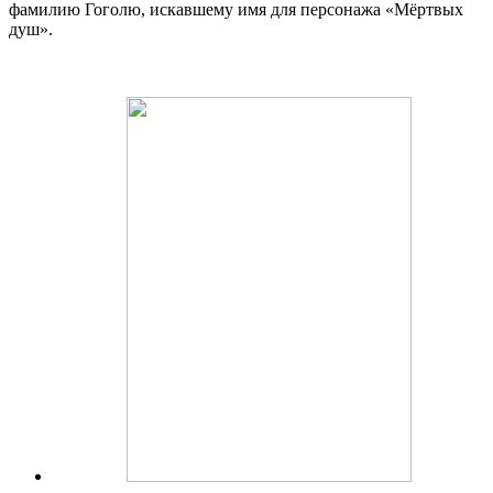
фамилию Гоголю, искавшему имя для персонажа «Мёртвых
душ».