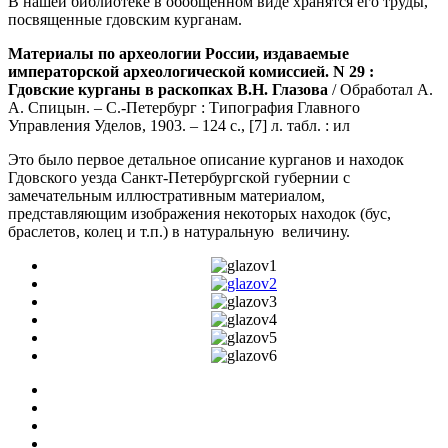
В нашей библиотеке в обобщенном виде хранятся его труды,
посвященные гдовским курганам.
Материалы по археологии России, издаваемые
императорской археологической комиссией. N 29 :
Гдовские курганы в раскопках В.Н. Глазова
/ Обработал А.
А. Спицын. – С.-Петербург : Типография Главного
Управления Уделов, 1903. – 124 с., [7] л. табл. : ил
Это было первое детальное описание курганов и находок
Гдовского уезда Санкт-Петербургской губернии с
замечательным иллюстративным материалом,
представляющим изображения некоторых находок (бус,
браслетов, колец и т.п.) в натуральную величину.