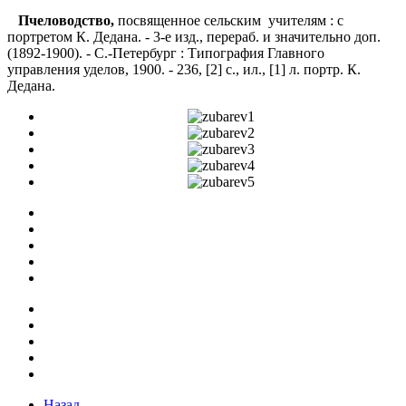
Пчеловодство,
посвященное сельским учителям : с
портретом К. Дедана. - 3-е изд., перераб. и значительно доп.
(1892-1900). - С.-Петербург : Типография Главного
управления уделов, 1900. - 236, [2] с., ил., [1] л. портр. К.
Дедана.
Назад