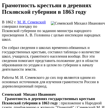
Грамотность крестьян в деревнях
Псковской губернии в 1863 году
В 1862 г.
М. И. Семевский
совершил поездку по
Псковской губернии по заданию министра народного
просвещения А. В. Головина с целью инспекции народных
школ.
Он собрал сведения о школах временно-обязанных и
государственных крестьян, составил таблицы о количестве
школ, учащихся, грамотного населения вообще. Все эти
сведения помогают представить положение дел в области
образования по уездам и в целом по губернии к началу
деятельности земств.
Работы М. И. Семевского до сих пор являются одним из
основных источников для изучения грамотности России в
дореволюционный период.
Семевский Михаил Иванович
Грамотность в деревнях государственных крестьян
Псковской губернии в 1863 году
: приложение к Народной
газете, прибавлению к журналу "Грамотей" / Семевский М. И.