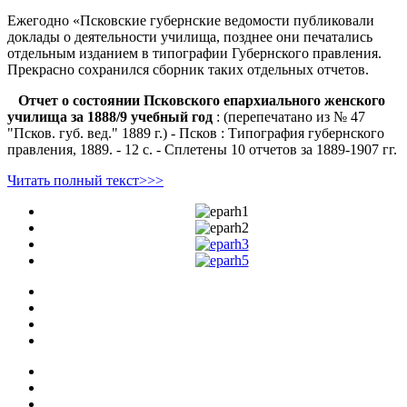
Ежегодно «Псковские губернские ведомости публиковали
доклады о деятельности училища, позднее они печатались
отдельным изданием в типографии Губернского правления.
Прекрасно сохранился сборник таких отдельных отчетов.
Отчет о состоянии Псковского епархиального женского
училища за 1888/9 учебный год
: (перепечатано из № 47
"Псков. губ. вед." 1889 г.) - Псков : Типография губернского
правления, 1889. - 12 с. - Сплетены 10 отчетов за 1889-1907 гг.
Читать полный текст>>>